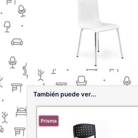
También puede ver...
Prisma