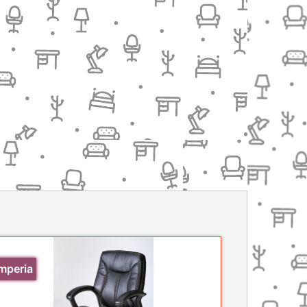
mperia