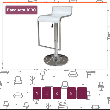
Banqueta 1030
1
2
3
...
9