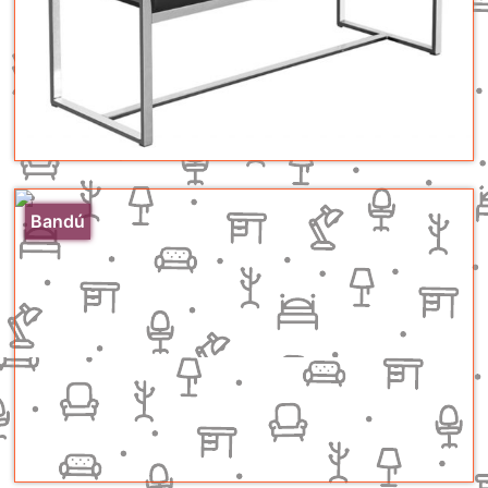
Bandú