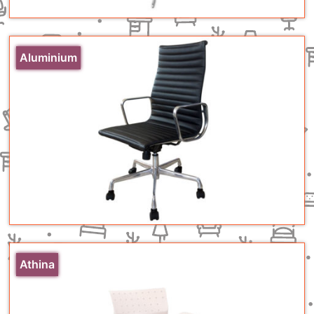
Aluminium
Athina