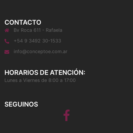
CONTACTO
Bv Roca 611 - Rafaela
+54 9 3492 30-1533
info@conceptoe.com.ar
HORARIOS DE ATENCIÓN:
Lunes a Viernes de 8:00 a 17:00
SEGUINOS
Facebook