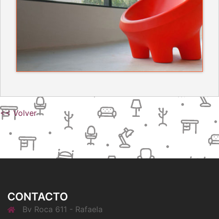
<< Volver
CONTACTO
Bv Roca 611 - Rafaela