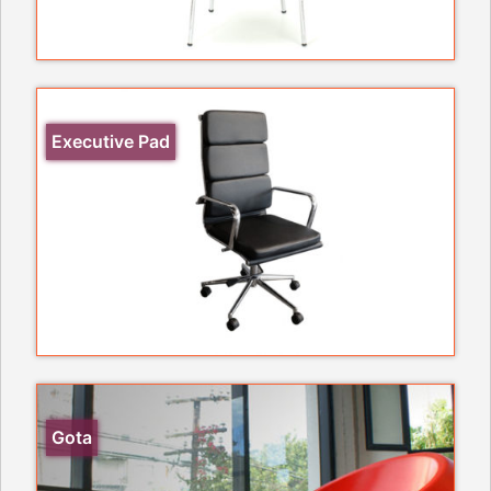
Executive Pad
Gota