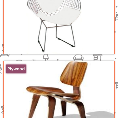
Plywood