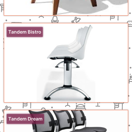
Tandem Bistro
Tandem Dream